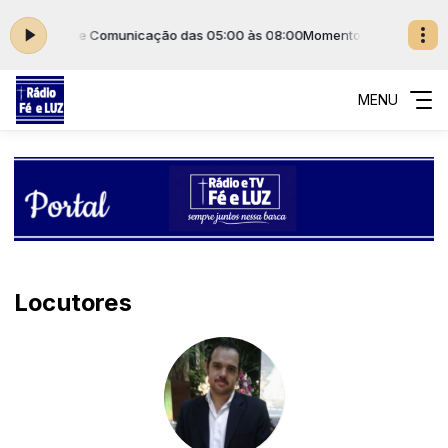
Imaculada de Comunicação das 05:00 às 08:00
Momento de Evangeliza
MENU
Locutores