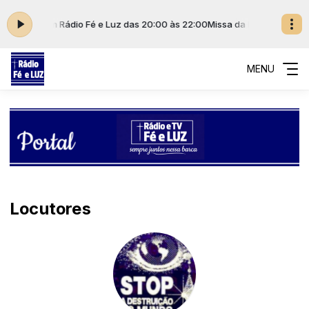
inas SP com Rádio Fé e Luz das 20:00 às 22:00
Missa da Matriz São Joã
MENU
Locutores