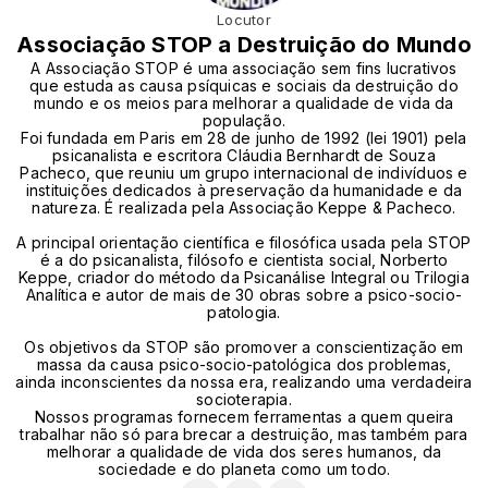
Locutor
Associação STOP a Destruição do Mundo
A Associação STOP é uma associação sem fins lucrativos
que estuda as causa psíquicas e sociais da destruição do
mundo e os meios para melhorar a qualidade de vida da
população.
Foi fundada em Paris em 28 de junho de 1992 (lei 1901) pela
psicanalista e escritora Cláudia Bernhardt de Souza
Pacheco, que reuniu um grupo internacional de indivíduos e
instituições dedicados à preservação da humanidade e da
natureza. É realizada pela Associação Keppe & Pacheco.
A principal orientação científica e filosófica usada pela STOP
é a do psicanalista, filósofo e cientista social, Norberto
Keppe, criador do método da Psicanálise Integral ou Trilogia
Analítica e autor de mais de 30 obras sobre a psico-socio-
patologia.
Os objetivos da STOP são promover a conscientização em
massa da causa psico-socio-patológica dos problemas,
ainda inconscientes da nossa era, realizando uma verdadeira
socioterapia.
Nossos programas fornecem ferramentas a quem queira
trabalhar não só para brecar a destruição, mas também para
melhorar a qualidade de vida dos seres humanos, da
sociedade e do planeta como um todo.