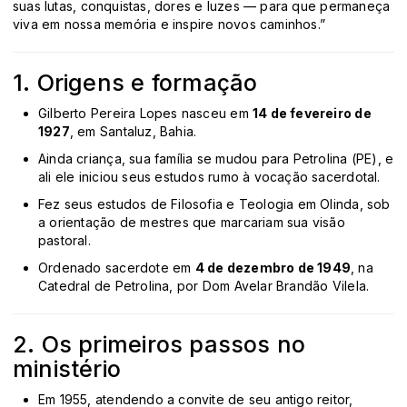
suas lutas, conquistas, dores e luzes — para que permaneça
viva em nossa memória e inspire novos caminhos.”
1. Origens e formação
Gilberto Pereira Lopes nasceu em
14 de fevereiro de
1927
, em Santaluz, Bahia.
Ainda criança, sua família se mudou para Petrolina (PE), e
ali ele iniciou seus estudos rumo à vocação sacerdotal.
Fez seus estudos de Filosofia e Teologia em Olinda, sob
a orientação de mestres que marcariam sua visão
pastoral.
Ordenado sacerdote em
4 de dezembro de 1949
, na
Catedral de Petrolina, por Dom Avelar Brandão Vilela.
2. Os primeiros passos no
ministério
Em 1955, atendendo a convite de seu antigo reitor,