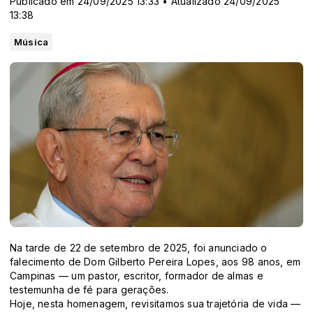
Publicado em 24/09/2025 13:33 • Atualizado 24/09/2025
13:38
Música
Na tarde de 22 de setembro de 2025, foi anunciado o
falecimento de Dom Gilberto Pereira Lopes, aos 98 anos, em
Campinas — um pastor, escritor, formador de almas e
testemunha de fé para gerações.
Hoje, nesta homenagem, revisitamos sua trajetória de vida —