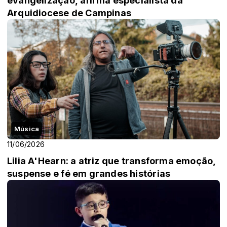
evangelização, afirma especialista da
Arquidiocese de Campinas
Música
11/06/2026
Lilia A'Hearn: a atriz que transforma emoção,
suspense e fé em grandes histórias