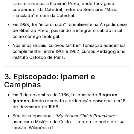
transferiu-se para Ribeirão Preto, onde foi vigário
cooperador da Catedral, reitor do Seminário “Maria
Imaculada” e cura da Catedral.
Em 1958, foi “incardinado” formalmente na Arquidiocese
de Ribeirão Preto, passando a integrar o cabido local
como cônego teologal.
Nos anos iniciais, cultivou também formação acadêmica
complementar: entre 1961 e 1962, cursou Pedagogia no
Instituto Católico de Paris.
3. Episcopado: Ipameri e
Campinas
Em 3 de novembro de 1966, foi nomeado
Bispo de
Ipameri
, tendo recebido a ordenação episcopal em 18
de dezembro de 1966.
Seu lema episcopal:
“Mysterium Christi Praedicare”
—
anunciar o Mistério de Cristo — tornou-se norte de sua
missão.
Wikipédia
+1