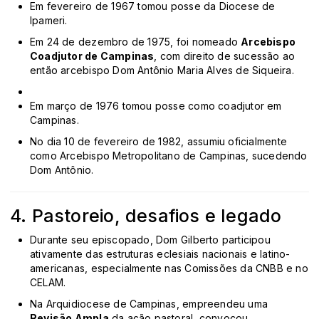
Em fevereiro de 1967 tomou posse da Diocese de
Ipameri.
Em 24 de dezembro de 1975, foi nomeado
Arcebispo
Coadjutor de Campinas
, com direito de sucessão ao
então arcebispo Dom Antônio Maria Alves de Siqueira.
Em março de 1976 tomou posse como coadjutor em
Campinas.
No dia 10 de fevereiro de 1982, assumiu oficialmente
como Arcebispo Metropolitano de Campinas, sucedendo
Dom Antônio.
4. Pastoreio, desafios e legado
Durante seu episcopado, Dom Gilberto participou
ativamente das estruturas eclesiais nacionais e latino-
americanas, especialmente nas Comissões da CNBB e no
CELAM.
Na Arquidiocese de Campinas, empreendeu uma
Revisão Ampla
da ação pastoral, convocou