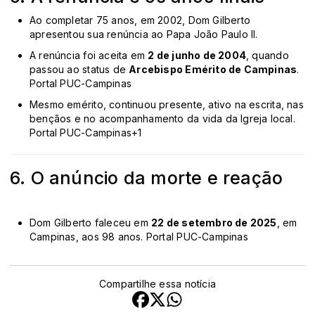
Ao completar 75 anos, em 2002, Dom Gilberto
apresentou sua renúncia ao Papa João Paulo II.
A renúncia foi aceita em
2 de junho de 2004
, quando
passou ao status de
Arcebispo Emérito de Campinas
.
Portal PUC-Campinas
Mesmo emérito, continuou presente, ativo na escrita, nas
bençãos e no acompanhamento da vida da Igreja local.
Portal PUC-Campinas
+1
6. O anúncio da morte e reação
Dom Gilberto faleceu em
22 de setembro de 2025
, em
Campinas, aos 98 anos.
Portal PUC-Campinas
Compartilhe essa notícia