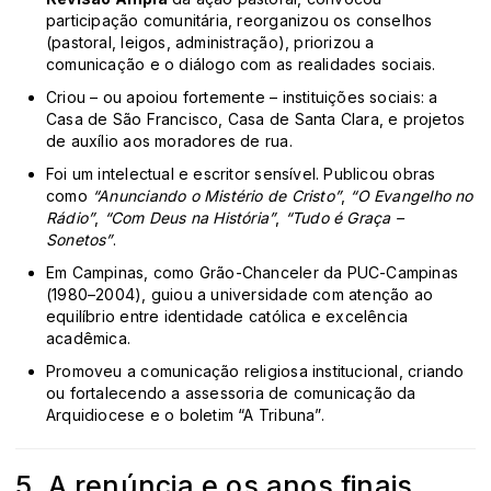
participação comunitária, reorganizou os conselhos
(pastoral, leigos, administração), priorizou a
comunicação e o diálogo com as realidades sociais.
Criou – ou apoiou fortemente – instituições sociais: a
Casa de São Francisco, Casa de Santa Clara, e projetos
de auxílio aos moradores de rua.
Foi um intelectual e escritor sensível. Publicou obras
como
“Anunciando o Mistério de Cristo”
,
“O Evangelho no
Rádio”
,
“Com Deus na História”
,
“Tudo é Graça –
Sonetos”
.
Em Campinas, como Grão-Chanceler da PUC-Campinas
(1980–2004), guiou a universidade com atenção ao
equilíbrio entre identidade católica e excelência
acadêmica.
Promoveu a comunicação religiosa institucional, criando
ou fortalecendo a assessoria de comunicação da
Arquidiocese e o boletim “A Tribuna”.
5. A renúncia e os anos finais