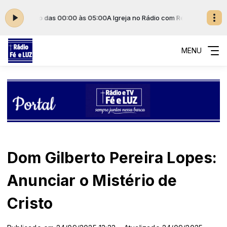
unicação das 00:00 às 05:00
A Igreja no Rádio com Rede Imaculada de
MENU
Dom Gilberto Pereira Lopes:
Anunciar o Mistério de
Cristo